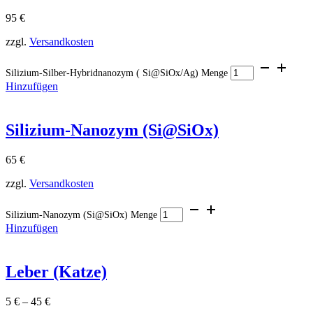
95
€
zzgl.
Versandkosten
Silizium-Silber-Hybridnanozym ( Si@SiOx/Ag) Menge
Hinzufügen
Silizium-Nanozym (Si@SiOx)
65
€
zzgl.
Versandkosten
Silizium-Nanozym (Si@SiOx) Menge
Hinzufügen
Leber (Katze)
5
€
–
45
€