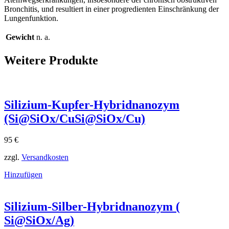
Bronchitis, und resultiert in einer progredienten Einschränkung der
Lungenfunktion.
Gewicht
n. a.
Weitere Produkte
Silizium-Kupfer-Hybridnanozym
(Si@SiOx/CuSi@SiOx​/Cu)
95
€
zzgl.
Versandkosten
Hinzufügen
Silizium-Silber-Hybridnanozym (
Si@SiOx/Ag)