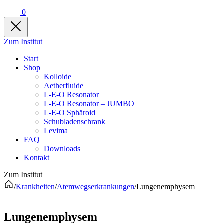
0
Zum Institut
Start
Shop
Kolloide
Aetherfluide
L-E-O Resonator
L-E-O Resonator – JUMBO
L-E-O Sphäroid
Schubladenschrank
Levima
FAQ
Downloads
Kontakt
Zum Institut
/
Krankheiten
/
Atemwegserkrankungen
/
Lungenemphysem
Lungenemphysem