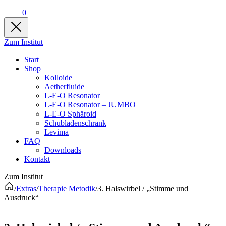
0
Zum Institut
Start
Shop
Kolloide
Aetherfluide
L-E-O Resonator
L-E-O Resonator – JUMBO
L-E-O Sphäroid
Schubladenschrank
Levima
FAQ
Downloads
Kontakt
Zum Institut
/
Extras
/
Therapie Metodik
/
3. Halswirbel / „Stimme und
Ausdruck“