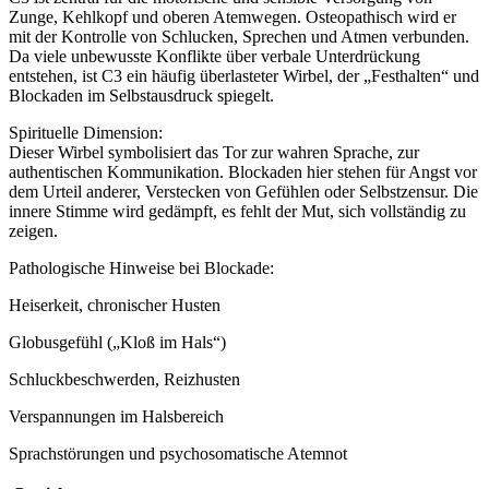
Zunge, Kehlkopf und oberen Atemwegen. Osteopathisch wird er
mit der Kontrolle von Schlucken, Sprechen und Atmen verbunden.
Da viele unbewusste Konflikte über verbale Unterdrückung
entstehen, ist C3 ein häufig überlasteter Wirbel, der „Festhalten“ und
Blockaden im Selbstausdruck spiegelt.
Spirituelle Dimension:
Dieser Wirbel symbolisiert das Tor zur wahren Sprache, zur
authentischen Kommunikation. Blockaden hier stehen für Angst vor
dem Urteil anderer, Verstecken von Gefühlen oder Selbstzensur. Die
innere Stimme wird gedämpft, es fehlt der Mut, sich vollständig zu
zeigen.
Pathologische Hinweise bei Blockade:
Heiserkeit, chronischer Husten
Globusgefühl („Kloß im Hals“)
Schluckbeschwerden, Reizhusten
Verspannungen im Halsbereich
Sprachstörungen und psychosomatische Atemnot