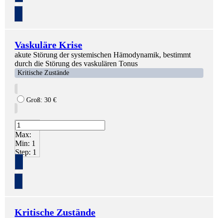
+
Vaskuläre Krise
akute Störung der systemischen Hämodynamik, bestimmt
durch die Störung des vaskulären Tonus
Kritische Zustände
Groß:
30
€
Max:
Min:
1
Step:
1
+
Kritische Zustände