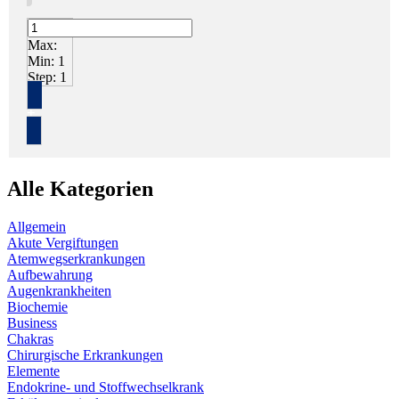
Max:
Min:
1
Step:
1
+
Alle Kategorien
Allgemein
Akute Vergiftungen
Atemwegserkrankungen
Aufbewahrung
Augenkrankheiten
Biochemie
Business
Chakras
Chirurgische Erkrankungen
Elemente
Endokrine- und Stoffwechselkrank