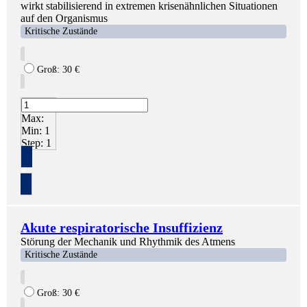
wirkt stabilisierend in extremen krisenähnlichen Situationen
auf den Organismus
Kritische Zustände
Groß:
30
€
Max:
Min:
1
Step:
1
+
Akute respiratorische Insuffizienz
Störung der Mechanik und Rhythmik des Atmens
Kritische Zustände
Groß:
30
€