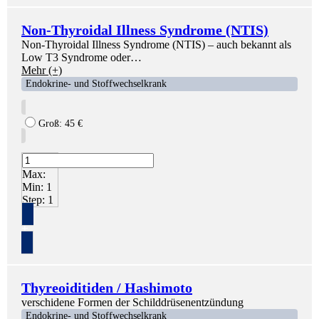
Non-Thyroidal Illness Syndrome (NTIS)
Non-Thyroidal Illness Syndrome (NTIS) – auch bekannt als
Low T3 Syndrome oder…
Mehr (+)
Endokrine- und Stoffwechselkrank
Groß:
45
€
Max:
Min:
1
Step:
1
+
Thyreoiditiden / Hashimoto
verschidene Formen der Schilddrüsenentzündung
Endokrine- und Stoffwechselkrank