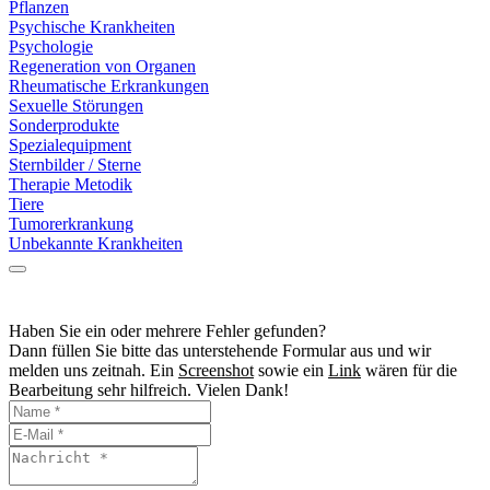
Pflanzen
Psychische Krankheiten
Psychologie
Regeneration von Organen
Rheumatische Erkrankungen
Sexuelle Störungen
Sonderprodukte
Spezialequipment
Sternbilder / Sterne
Therapie Metodik
Tiere
Tumorerkrankung
Unbekannte Krankheiten
Haben Sie ein oder mehrere Fehler gefunden?
Dann füllen Sie bitte das unterstehende Formular aus und wir
melden uns zeitnah. Ein
Screenshot
sowie ein
Link
wären für die
Bearbeitung sehr hilfreich. Vielen Dank!