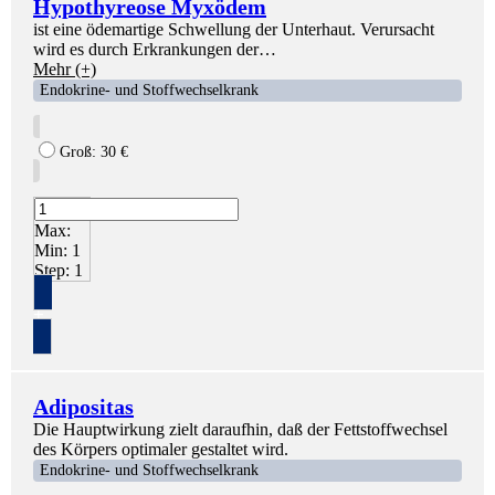
Hypothyreose Myxödem
ist eine ödemartige Schwellung der Unterhaut. Verursacht
wird es durch Erkrankungen der…
Mehr (+)
Endokrine- und Stoffwechselkrank
Groß:
30
€
Max:
Min:
1
Step:
1
+
Adipositas
Die Hauptwirkung zielt daraufhin, daß der Fettstoffwechsel
des Körpers optimaler gestaltet wird.
Endokrine- und Stoffwechselkrank