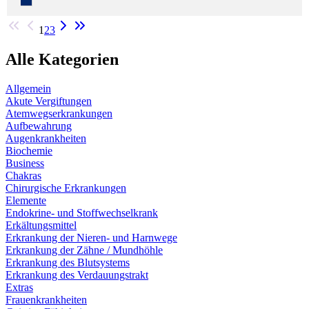
1
2
3
Alle Kategorien
Allgemein
Akute Vergiftungen
Atemwegserkrankungen
Aufbewahrung
Augenkrankheiten
Biochemie
Business
Chakras
Chirurgische Erkrankungen
Elemente
Endokrine- und Stoffwechselkrank
Erkältungsmittel
Erkrankung der Nieren- und Harnwege
Erkrankung der Zähne / Mundhöhle
Erkrankung des Blutsystems
Erkrankung des Verdauungstrakt
Extras
Frauenkrankheiten