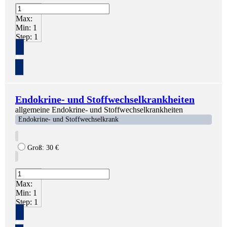
Max:
Min:
1
Step:
1
+
Endokrine- und Stoffwechselkrankheiten
allgemeine Endokrine- und Stoffwechselkrankheiten
Endokrine- und Stoffwechselkrank
Groß:
30
€
Max:
Min:
1
Step:
1
+