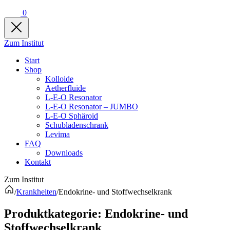
0
Zum Institut
Start
Shop
Kolloide
Aetherfluide
L-E-O Resonator
L-E-O Resonator – JUMBO
L-E-O Sphäroid
Schubladenschrank
Levima
FAQ
Downloads
Kontakt
Zum Institut
/
Krankheiten
/
Endokrine- und Stoffwechselkrank
Produkt­kategorie:
Endokrine- und
Stoffwechselkrank